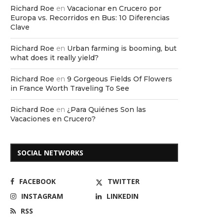
Richard Roe
en
Vacacionar en Crucero por
Europa vs. Recorridos en Bus: 10 Diferencias
Clave
Richard Roe
en
Urban farming is booming, but
what does it really yield?
Richard Roe
en
9 Gorgeous Fields Of Flowers
in France Worth Traveling To See
Richard Roe
en
¿Para Quiénes Son las
Vacaciones en Crucero?
SOCIAL NETWORKS
FACEBOOK
TWITTER
INSTAGRAM
LINKEDIN
RSS