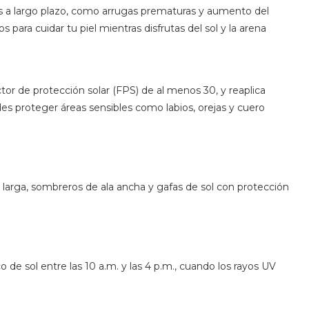
ños a largo plazo, como arrugas prematuras y aumento del
 para cuidar tu piel mientras disfrutas del sol y la arena
tor de protección solar (FPS) de al menos 30, y reaplica
es proteger áreas sensibles como labios, orejas y cuero
arga, sombreros de ala ancha y gafas de sol con protección
de sol entre las 10 a.m. y las 4 p.m., cuando los rayos UV