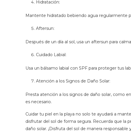
Hidratación:
Mantente hidratado bebiendo agua regularmente para
Aftersun:
Después de un día al sol, usa un aftersun para calma
Cuidado Labial:
Usa un bálsamo labial con SPF para proteger tus lab
Atención a los Signos de Daño Solar:
Presta atención a los signos de daño solar, como en
es necesario.
Cuidar tu piel en la playa no solo te ayudará a man
disfrutar del sol de forma segura. Recuerda que la p
daño solar. ¡Disfruta del sol de manera responsable 