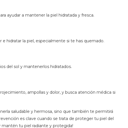
 ayudar a mantener la piel hidratada y fresca.
r e hidratar la piel, especialmente si te has quemado.
ios del sol y mantenerlos hidratados.
rojecimiento, ampollas y dolor, y busca atención médica si
tenerla saludable y hermosa, sino que también te permitirá
revención es clave cuando se trata de proteger tu piel del
y mantén tu piel radiante y protegida!