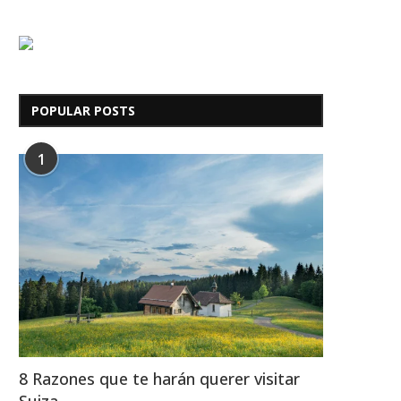
POPULAR POSTS
1
8 Razones que te harán querer visitar
Suiza