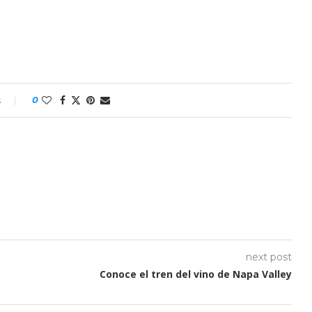
s
0
next post
Conoce el tren del vino de Napa Valley