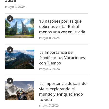
mayo 3, 2024
2
10 Razones por las que
deberías visitar Bali al
menos una vez en la vida
mayo 11, 2024
3
La Importancia de
Planificar tus Vacaciones
con Tiempo
mayo 3, 2024
4
La importancia de salir de
viaje: explorando el
mundo y enriqueciendo
tu vida
mayo 3, 2024