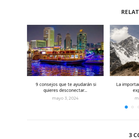
RELAT
9 consejos que te ayudarán si
La importan
quieres desconectar...
exp
mayo 3, 2024
m
3 