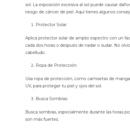
sol. La exposición excesiva al sol puede causar da
riesgo de cáncer de piel. Aquí tienes algunos consejos
Protector Solar:
Aplica protector solar de amplio espectro con un fac
cada dos horas o después de nadar o sudar. No olvid
cabelludo.
Ropa de Protección:
Usa ropa de protección, como camisetas de manga l
UV, para proteger tu piel y ojos del sol.
Busca Sombras:
Busca sombras, especialmente durante las horas pico 
son más fuertes.