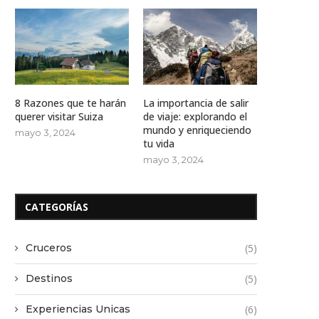
8 Razones que te harán
La importancia de salir
querer visitar Suiza
de viaje: explorando el
mundo y enriqueciendo
mayo 3, 2024
tu vida
mayo 3, 2024
CATEGORÍAS
Cruceros
(5)
Destinos
(5)
Experiencias Unicas
(6)