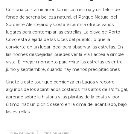
Con una contaminación lumínica mínima y un telón de
fondo de serena belleza natural, el Parque Natural del
Suroeste Alentejano y Costa Vicentina ofrece varios
lugares para contemplar las estrellas. La playa de Porto
Covo está alejada de las luces del pueblo, lo que la
convierte en un lugar ideal para observar las estrellas. En
las noches despejadas, puedes ver la Vía Láctea a simple
vista. El mejor momento para mirar las estrellas es entre
junio y septiembre, cuando hay menos precipitaciones.
Únete a este tour que comienza en Lagos y recorre
algunos de los acantilados costeros más altos de Portugal,
aprende sobre la historia y las plantas de la costa y, por
último, haz un picnic casero en la cima del acantilado, bajo
las estrellas.
GUIA DE VIAJE
TIPS DE VIAJES