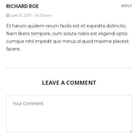
RICHARD ROE
REPLY
julio 11, 2017 - 10:01 pm
Et harum quidem rerum facilis est et expedita distinctio.
Nam libero tempore, cum soluta nobis est eligendi optio
cumque nihil impedit quo minus id quod maxime placeat
facere.
LEAVE A COMMENT