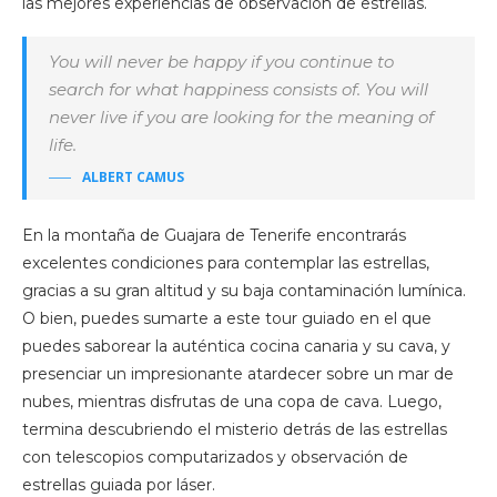
las mejores experiencias de observación de estrellas.
You will never be happy if you continue to
search for what happiness consists of. You will
never live if you are looking for the meaning of
life.
ALBERT CAMUS
En la montaña de Guajara de Tenerife encontrarás
excelentes condiciones para contemplar las estrellas,
gracias a su gran altitud y su baja contaminación lumínica.
O bien, puedes sumarte a este tour guiado en el que
puedes saborear la auténtica cocina canaria y su cava, y
presenciar un impresionante atardecer sobre un mar de
nubes, mientras disfrutas de una copa de cava. Luego,
termina descubriendo el misterio detrás de las estrellas
con telescopios computarizados y observación de
estrellas guiada por láser.