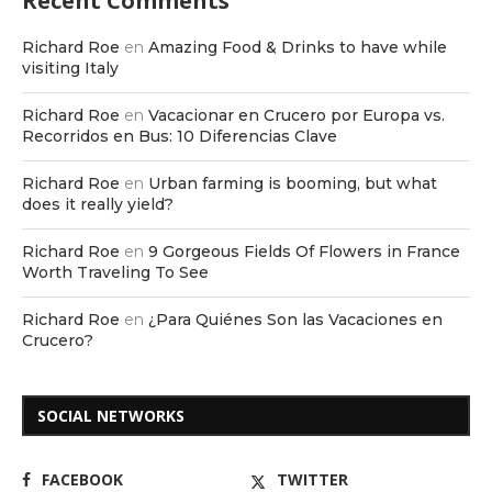
Recent Comments
Richard Roe
en
Amazing Food & Drinks to have while
visiting Italy
Richard Roe
en
Vacacionar en Crucero por Europa vs.
Recorridos en Bus: 10 Diferencias Clave
Richard Roe
en
Urban farming is booming, but what
does it really yield?
Richard Roe
en
9 Gorgeous Fields Of Flowers in France
Worth Traveling To See
Richard Roe
en
¿Para Quiénes Son las Vacaciones en
Crucero?
SOCIAL NETWORKS
FACEBOOK
TWITTER