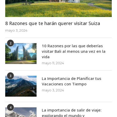
8 Razones que te harán querer visitar Suiza
mayo 3, 2024
2
10 Razones por las que deberías
visitar Bali al menos una vez en la
vida
mayo 11, 2024
3
La Importancia de Planificar tus
Vacaciones con Tiempo
mayo 3, 2024
4
La importancia de salir de viaje:
explorando el mundo y