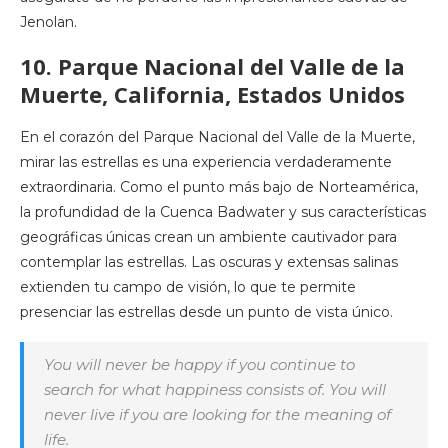
Jenolan.
10. Parque Nacional del Valle de la
Muerte, California, Estados Unidos
En el corazón del Parque Nacional del Valle de la Muerte,
mirar las estrellas es una experiencia verdaderamente
extraordinaria. Como el punto más bajo de Norteamérica,
la profundidad de la Cuenca Badwater y sus características
geográficas únicas crean un ambiente cautivador para
contemplar las estrellas. Las oscuras y extensas salinas
extienden tu campo de visión, lo que te permite
presenciar las estrellas desde un punto de vista único.
You will never be happy if you continue to
search for what happiness consists of. You will
never live if you are looking for the meaning of
life.