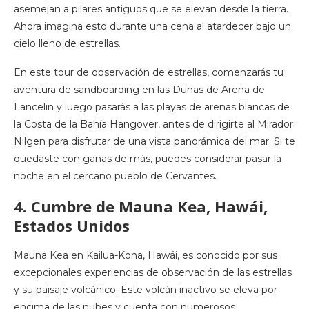
asemejan a pilares antiguos que se elevan desde la tierra.
Ahora imagina esto durante una cena al atardecer bajo un
cielo lleno de estrellas.
En este tour de observación de estrellas, comenzarás tu
aventura de sandboarding en las Dunas de Arena de
Lancelin y luego pasarás a las playas de arenas blancas de
la Costa de la Bahía Hangover, antes de dirigirte al Mirador
Nilgen para disfrutar de una vista panorámica del mar. Si te
quedaste con ganas de más, puedes considerar pasar la
noche en el cercano pueblo de Cervantes.
4. Cumbre de Mauna Kea, Hawái,
Estados Unidos
Mauna Kea en Kailua-Kona, Hawái, es conocido por sus
excepcionales experiencias de observación de las estrellas
y su paisaje volcánico. Este volcán inactivo se eleva por
encima de las nubes y cuenta con numerosos