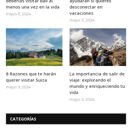
deberías visitar Bali al
ayudarán si quieres
menos una vez en la vida
desconectar en
vacaciones
mayo 11, 2024
mayo 3, 2024
8 Razones que te harán
La importancia de salir de
querer visitar Suiza
viaje: explorando el
mundo y enriqueciendo tu
mayo 3, 2024
vida
mayo 3, 2024
CATEGORÍAS