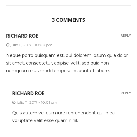
3 COMMENTS
RICHARD ROE
REPLY
julio 11, 2017 - 10:00 pm
Neque porro quisquam est, qui dolorem ipsum quia dolor
sit amet, consectetur, adipisci velit, sed quia non
numquam eius modi tempora incidunt ut labore.
RICHARD ROE
REPLY
julio 11, 2017 - 10:01 pm
Quis autem vel eum iure reprehenderit qui in ea
voluptate velit esse quam nihil.