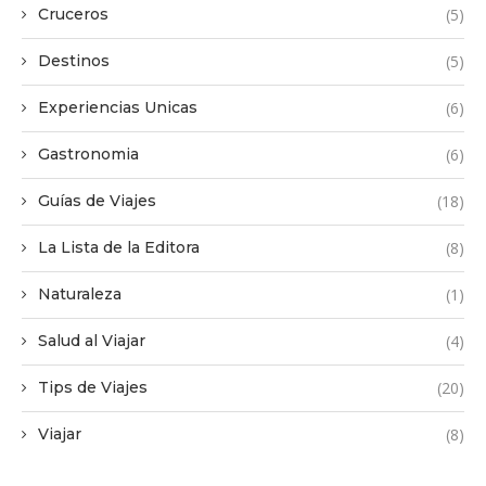
Cruceros
(5)
Destinos
(5)
Experiencias Unicas
(6)
Gastronomia
(6)
Guías de Viajes
(18)
La Lista de la Editora
(8)
Naturaleza
(1)
Salud al Viajar
(4)
Tips de Viajes
(20)
Viajar
(8)