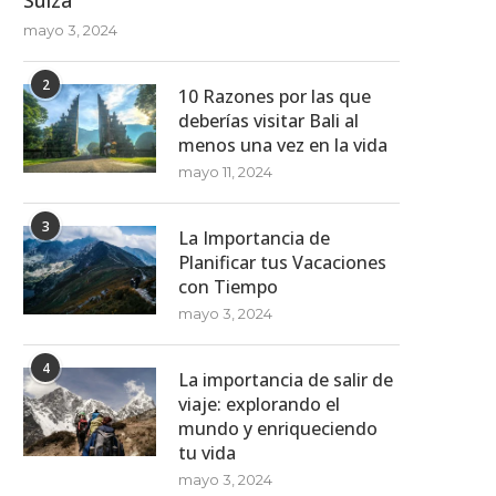
mayo 3, 2024
2
10 Razones por las que
deberías visitar Bali al
menos una vez en la vida
mayo 11, 2024
3
La Importancia de
Planificar tus Vacaciones
con Tiempo
mayo 3, 2024
4
La importancia de salir de
viaje: explorando el
mundo y enriqueciendo
tu vida
mayo 3, 2024