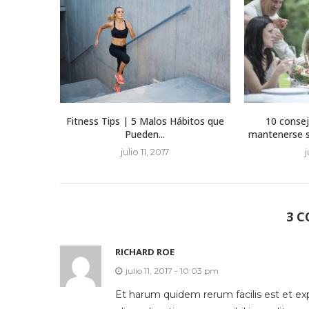
Fitness Tips | 5 Malos Hábitos que
10 consej
Pueden...
mantenerse sa
julio 11, 2017
j
3 
RICHARD ROE
julio 11, 2017 - 10:03 pm
Et harum quidem rerum facilis est et ex