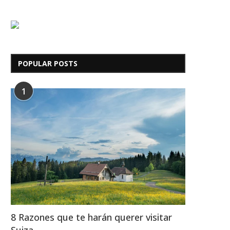
POPULAR POSTS
1
8 Razones que te harán querer visitar
Suiza