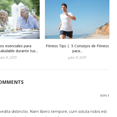
os esenciales para
Fitness Tips | 5 Consejos de Fitness
ludable durante tus...
para...
ulio 11, 2017
julio 11, 2017
COMMENTS
REPLY
pedita distinctio. Nam libero tempore, cum soluta nobis est