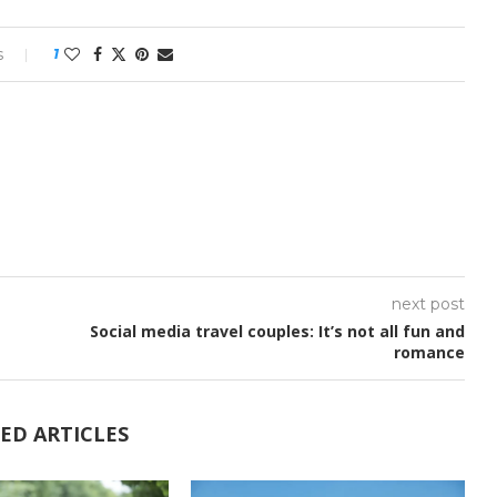
s
1
next post
Social media travel couples: It’s not all fun and
romance
ED ARTICLES