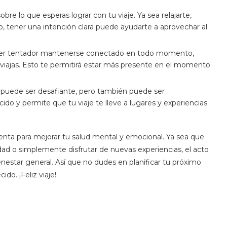
sobre lo que esperas lograr con tu viaje. Ya sea relajarte,
mo, tener una intención clara puede ayudarte a aprovechar al
ser tentador mantenerse conectado en todo momento,
 viajas. Esto te permitirá estar más presente en el momento
s puede ser desafiante, pero también puede ser
ido y permite que tu viaje te lleve a lugares y experiencias
nta para mejorar tu salud mental y emocional. Ya sea que
idad o simplemente disfrutar de nuevas experiencias, el acto
enestar general. Así que no dudes en planificar tu próximo
do. ¡Feliz viaje!