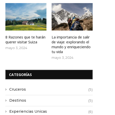
8 Razones que te harán
La importancia de salir
querer visitar Suiza
de viaje: explorando el
mundo y enriqueciendo
mayo 3, 2024
tu vida
mayo 3, 2024
CATEGORÍAS
Cruceros
(5)
Destinos
(5)
Experiencias Unicas
(6)