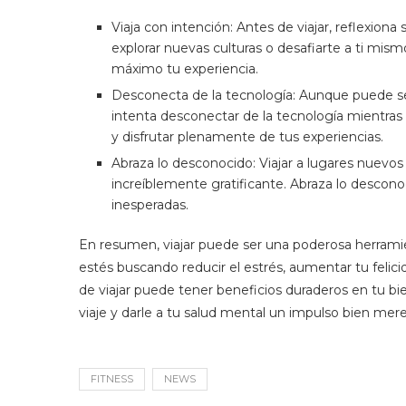
Viaja con intención: Antes de viajar, reflexiona 
explorar nuevas culturas o desafiarte a ti mis
máximo tu experiencia.
Desconecta de la tecnología: Aunque puede 
intenta desconectar de la tecnología mientras
y disfrutar plenamente de tus experiencias.
Abraza lo desconocido: Viajar a lugares nuevo
increíblemente gratificante. Abraza lo desconoc
inesperadas.
En resumen, viajar puede ser una poderosa herramie
estés buscando reducir el estrés, aumentar tu felic
de viajar puede tener beneficios duraderos en tu bi
viaje y darle a tu salud mental un impulso bien mereci
FITNESS
NEWS