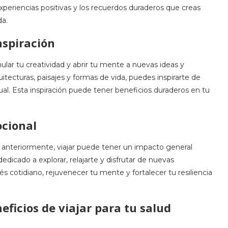
xperiencias positivas y los recuerdos duraderos que creas
da.
nspiración
lar tu creatividad y abrir tu mente a nuevas ideas y
uitecturas, paisajes y formas de vida, puedes inspirarte de
al. Esta inspiración puede tener beneficios duraderos en tu
ocional
anteriormente, viajar puede tener un impacto general
edicado a explorar, relajarte y disfrutar de nuevas
s cotidiano, rejuvenecer tu mente y fortalecer tu resiliencia
ficios de viajar para tu salud