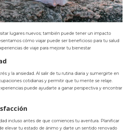
sitar lugares nuevos; también puede tener un impacto
resentamos cómo viajar puede ser beneficioso para tu salud
eriencias de viaje para mejorar tu bienestar
dad
és y la ansiedad. Al salir de tu rutina diaria y sumergirte en
paciones cotidianas y permitir que tu mente se relaje.
 experiencias puede ayudarte a ganar perspectiva y encontrar
isfacción
idad incluso antes de que comiences tu aventura. Planificar
de elevar tu estado de ánimo y darte un sentido renovado