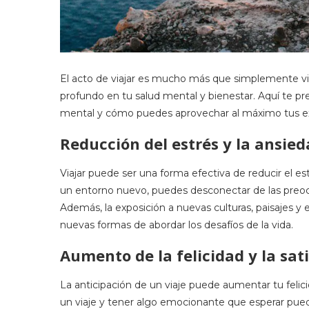
El acto de viajar es mucho más que simplemente vi
profundo en tu salud mental y bienestar. Aquí te p
mental y cómo puedes aprovechar al máximo tus exp
Reducción del estrés y la ansie
Viajar puede ser una forma efectiva de reducir el estr
un entorno nuevo, puedes desconectar de las preocu
Además, la exposición a nuevas culturas, paisajes y
nuevas formas de abordar los desafíos de la vida.
Aumento de la felicidad y la sat
La anticipación de un viaje puede aumentar tu felic
un viaje y tener algo emocionante que esperar pue