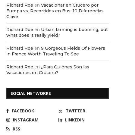
Richard Roe
en
Vacacionar en Crucero por
Europa vs. Recorridos en Bus: 10 Diferencias
Clave
Richard Roe
en
Urban farming is booming, but
what does it really yield?
Richard Roe
en
9 Gorgeous Fields Of Flowers
in France Worth Traveling To See
Richard Roe
en
¿Para Quiénes Son las
Vacaciones en Crucero?
SOCIAL NETWORKS
FACEBOOK
TWITTER
INSTAGRAM
LINKEDIN
RSS