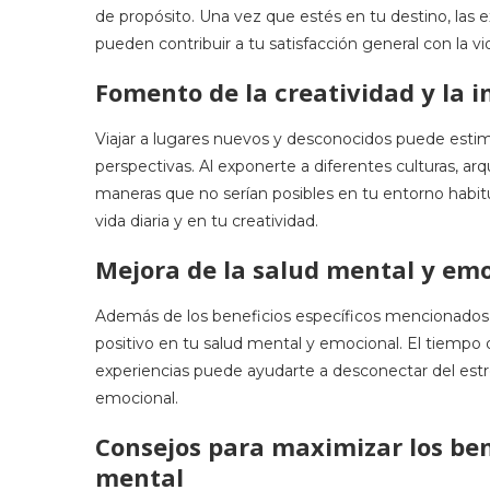
de propósito. Una vez que estés en tu destino, las e
pueden contribuir a tu satisfacción general con la vi
Fomento de la creatividad y la i
Viajar a lugares nuevos y desconocidos puede estimu
perspectivas. Al exponerte a diferentes culturas, arq
maneras que no serían posibles en tu entorno habitu
vida diaria y en tu creatividad.
Mejora de la salud mental y em
Además de los beneficios específicos mencionados 
positivo en tu salud mental y emocional. El tiempo d
experiencias puede ayudarte a desconectar del estré
emocional.
Consejos para maximizar los bene
mental