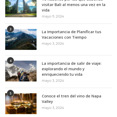
visitar Bali al menos una vez en la
vida
mayo 11, 2024
3
La Importancia de Planificar tus
Vacaciones con Tiempo
mayo 3, 2024
4
La importancia de salir de viaje:
explorando el mundo y
enriqueciendo tu vida
mayo 3, 2024
5
Conoce el tren del vino de Napa
Valley
mayo 3, 2024