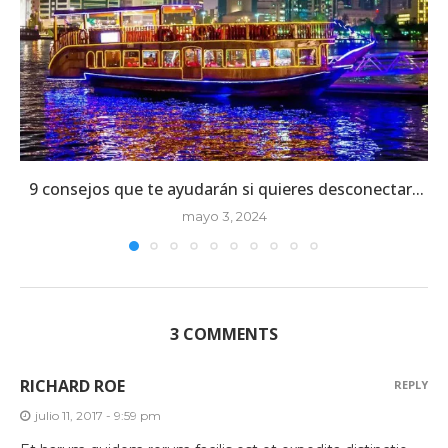
9 consejos que te ayudarán si quieres desconectar...
mayo 3, 2024
3 COMMENTS
RICHARD ROE
REPLY
julio 11, 2017 - 9:59 pm