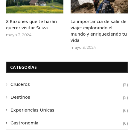
8 Razones que te harán
La importancia de salir de
querer visitar Suiza
viaje: explorando el
mundo y enriqueciendo tu
mayo 3, 2024
vida
mayo 3, 2024
CATEGORÍAS
Cruceros
(5)
Destinos
(5)
Experiencias Unicas
(6)
Gastronomia
(6)