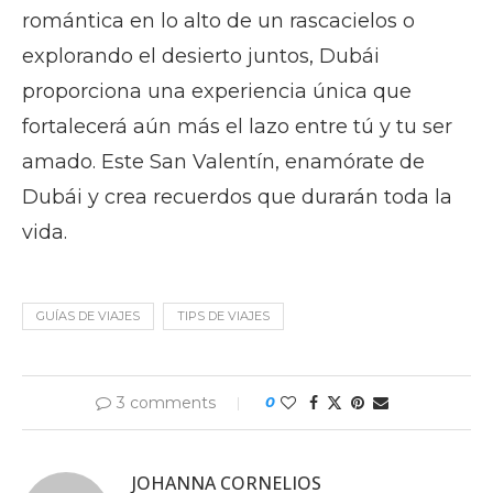
romántica en lo alto de un rascacielos o
explorando el desierto juntos, Dubái
proporciona una experiencia única que
fortalecerá aún más el lazo entre tú y tu ser
amado. Este San Valentín, enamórate de
Dubái y crea recuerdos que durarán toda la
vida.
GUÍAS DE VIAJES
TIPS DE VIAJES
3 comments
0
JOHANNA CORNELIOS