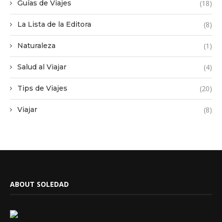
Guías de Viajes
(18)
La Lista de la Editora
(8)
Naturaleza
(1)
Salud al Viajar
(4)
Tips de Viajes
(20)
Viajar
(8)
ABOUT SOLEDAD