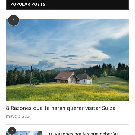
POPULAR POSTS
1
8 Razones que te harán querer visitar Suiza
mayo 3, 2024
2
10 Razones por las que deberías